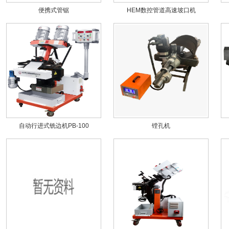
便携式管锯
HEM数控管道高速坡口机
自动行进式铣边机PB-100
镗孔机