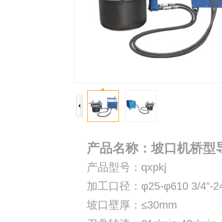
产品名称：坡口机桥型
产品型号：qxpkj
加工口径：φ25-φ610 3/4”-24
坡口壁厚：≤30mm