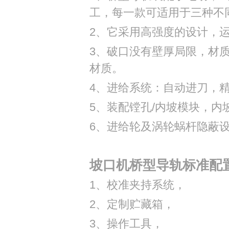
工，每一款可适用于三种不
2、它采用高强度的设计，
3、破口没有壁厚局限，材
材质。
4、进给系统：自动进刀，
5、装配镗孔/内坡模块，
6、进给轮及涡轮蜗杆隐蔽
坡口机桥型导轨标准配
1、校准夹持系统，
2、定制贮藏箱，
3、操作工具，