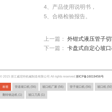
4、产品使用说明书，
5、合格检验报告。
上一篇：
外钳式液压管子切
下一篇：
卡盘式自定心坡口
© 2015 浙江威尼特机械制造有限公司 All rights reserved
浙ICP备16019456号
标签
管道坡口机 (56)
坡口机厂家 (56)
管子坡口机 (56)
坡口机 (50
翻转铣边机 (1)
坡口刀具 (1)