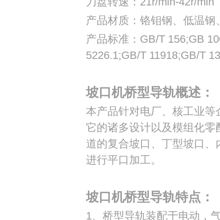
刀盘转速：21r/min-42r/min
产品材质：铬钼钢、低温钢
产品标准：GB/T 156;GB 1002;
5226.1;GB/T 11918;GB/T 1
坡口机桥型导轨概述：
本产品针对电厂、核工业等
它的诸多设计以及模组化零
道的复合坡口、丁型坡口、
进行平口加工。
坡口机桥型导轨特点：
1、桥型导轨装配于电动，