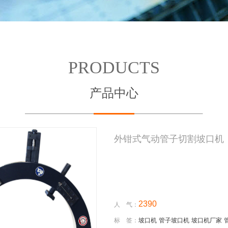
PRODUCTS
产品中心
外钳式气动管子切割坡口机
2390
人 气：
标 签：
坡口机
管子坡口机
坡口机厂家