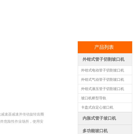
外钳式管子切割坡口机
外钳式电动管子切割坡口机
外钳式气动管子切割坡口机
外钳式液压管子切割坡口机
坡口机桥型导轨
卡盘式自定心坡口机
齿轮减速器减速并传动旋转齿圈
内胀式管子坡口机
爆炸危险性作业场所，使用安
多功能坡口机