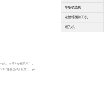
平板铣边机
法兰端面加工机
镗孔机
等特点。本系列使用范围广，
-37°任意选择角度加工，并