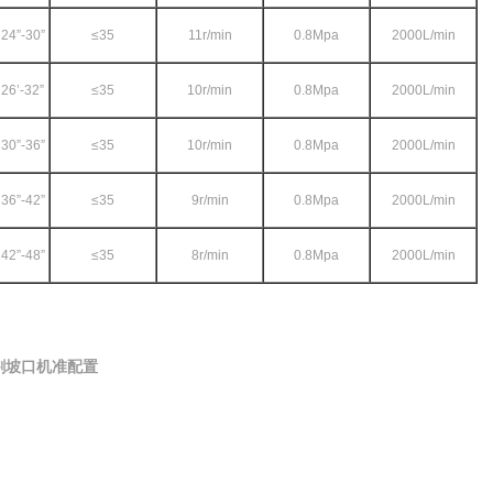
24”-30”
≤35
11r/min
0.8Mpa
2000L/min
26’-32”
≤35
10r/min
0.8Mpa
2000L/min
30”-36”
≤35
10r/min
0.8Mpa
2000L/min
36”-42”
≤35
9r/min
0.8Mpa
2000L/min
42”-48”
≤35
8r/min
0.8Mpa
2000L/min
割坡口机准配置