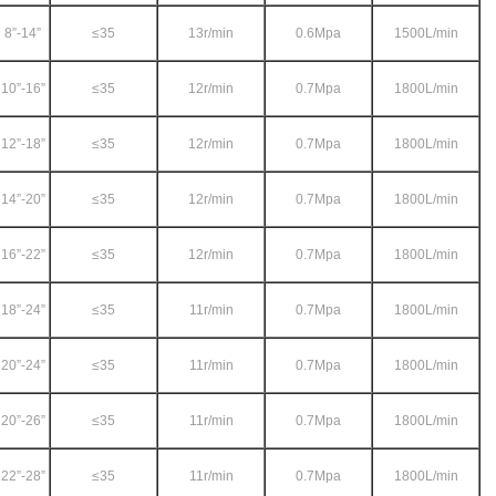
8”-14”
≤35
13r/min
0.6Mpa
1500L/min
10”-16”
≤35
12r/min
0.7Mpa
1800L/min
12”-18”
≤35
12r/min
0.7Mpa
1800L/min
14”-20”
≤35
12r/min
0.7Mpa
1800L/min
16”-22”
≤35
12r/min
0.7Mpa
1800L/min
18”-24”
≤35
11r/min
0.7Mpa
1800L/min
20”-24”
≤35
11r/min
0.7Mpa
1800L/min
20”-26”
≤35
11r/min
0.7Mpa
1800L/min
22”-28”
≤35
11r/min
0.7Mpa
1800L/min