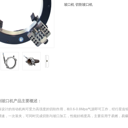
坡口机
切割坡口机
割坡口机产品主要概述：
设计的传动机构可受力高强度的切削作用，有0.6-0.8Mpa气源即可工作，经行星
调速，一次装夹，可同时完成切割与坡口加工，性能好精度高，主要应用于易燃，易