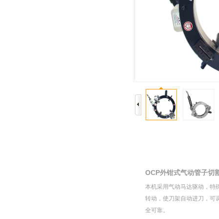
OCP外钳式气动管子切
本机采用气动马达驱动，特殊
转动，使刀架自动进刀，可
全可靠。