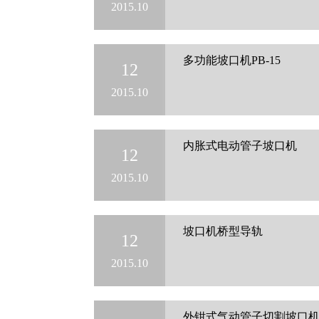
2015.10
多功能坡口机PB-15
12
2015.10
内胀式电动管子坡口机
12
2015.10
坡口机桥型导轨
12
2015.10
外钳式气动管子切割坡口