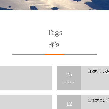
Tags
标签
自动行进式铣边
25
2021.7
凸轮式自定
12