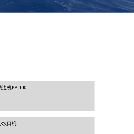
机PB-100
心坡口机