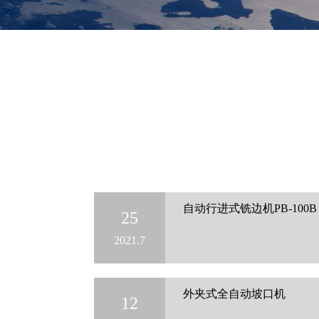
自动行进式铣边机PB-100B
25
2021.7
外夹式全自动坡口机
12