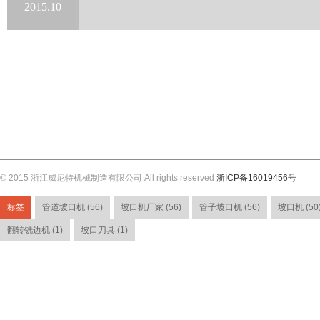
2015.10
© 2015 浙江威尼特机械制造有限公司 All rights reserved
浙ICP备16019456号
标签
管道坡口机 (56)
坡口机厂家 (56)
管子坡口机 (56)
坡口机 (50
翻转铣边机 (1)
坡口刀具 (1)