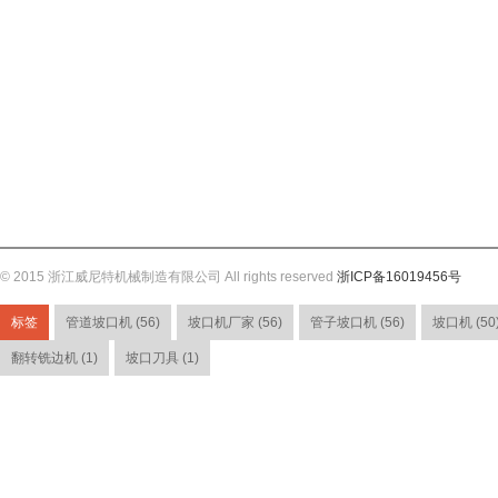
© 2015 浙江威尼特机械制造有限公司 All rights reserved
浙ICP备16019456号
标签
管道坡口机 (56)
坡口机厂家 (56)
管子坡口机 (56)
坡口机 (50
翻转铣边机 (1)
坡口刀具 (1)