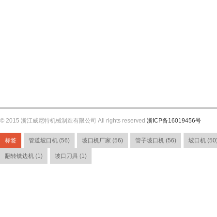
© 2015 浙江威尼特机械制造有限公司 All rights reserved
浙ICP备16019456号
标签
管道坡口机 (56)
坡口机厂家 (56)
管子坡口机 (56)
坡口机 (50
翻转铣边机 (1)
坡口刀具 (1)